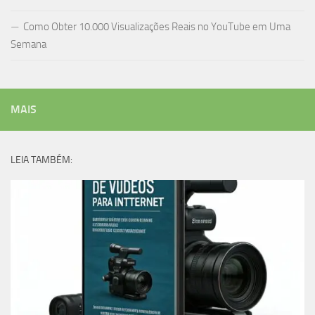
Como Obter 10.000 Visualizações Reais no YouTube em Uma
Semana
MAIS
LEIA TAMBÉM: