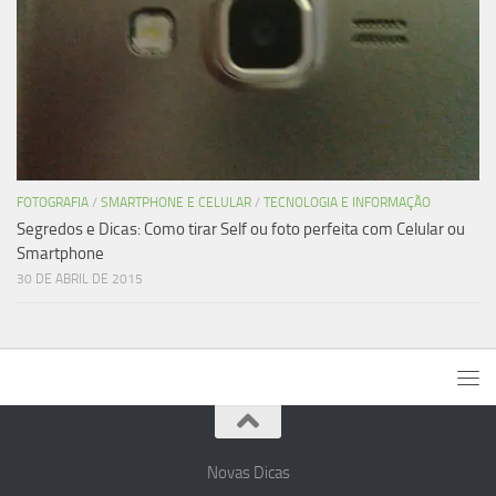
FOTOGRAFIA
/
SMARTPHONE E CELULAR
/
TECNOLOGIA E INFORMAÇÃO
Segredos e Dicas: Como tirar Self ou foto perfeita com Celular ou
Smartphone
30 DE ABRIL DE 2015
Novas Dicas