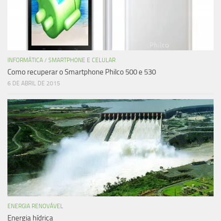
INFORMÁTICA
/
SMARTPHONE E CELULAR
Como recuperar o Smartphone Philco 500 e 530
6 DE ABRIL DE 2015
ENERGIA RENOVÁVEL
Energia hídrica