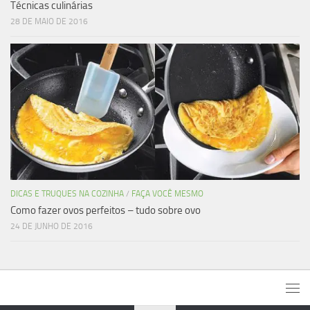
Técnicas culinárias
28 DE MAIO DE 2016
DICAS E TRUQUES NA COZINHA
/
FAÇA VOCÊ MESMO
Como fazer ovos perfeitos – tudo sobre ovo
24 DE JUNHO DE 2016