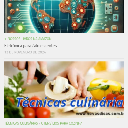
1-NOSSOS LIVROS NA AMAZON
Eletrônica para Adolescentes
13 DE NOVEMBRO DE 2024
TÉCNICAS CULINÁRIAS
/
UTENSÍLIOS PARA COZINHA