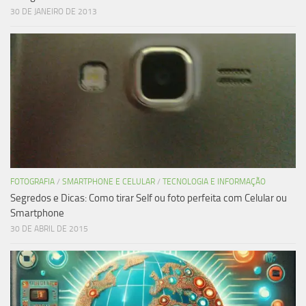
30 DE JANEIRO DE 2013
FOTOGRAFIA
/
SMARTPHONE E CELULAR
/
TECNOLOGIA E INFORMAÇÃO
Segredos e Dicas: Como tirar Self ou foto perfeita com Celular ou
Smartphone
30 DE ABRIL DE 2015