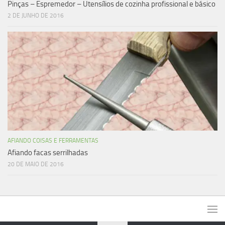
Pinças – Espremedor – Utensílios de cozinha profissional e básico
2 DE JUNHO DE 2016
AFIANDO COISAS E FERRAMENTAS
Afiando facas serrilhadas
20 DE MAIO DE 2016