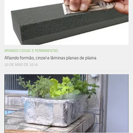
AFIANDO COISAS E FERRAMENTAS
Afiando formão, cinzel e lâminas planas de plaina
20 DE MAIO DE 2016