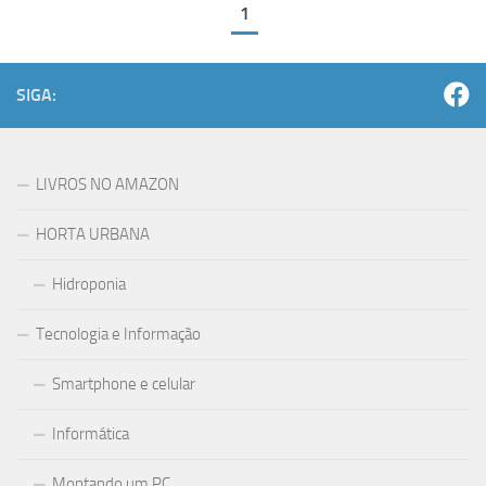
1
SIGA:
LIVROS NO AMAZON
HORTA URBANA
Hidroponia
Tecnologia e Informação
Smartphone e celular
Informática
Montando um PC