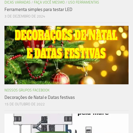
DICAS VARIADAS
/
FAÇA VOCÊ MESMO
/
USO FERRAMENTAS
Ferramenta simples para testar LED
3 DE DEZEMBRO DE 2024
NOSSOS GRUPOS FACEBOOK
Decorações de Natal e Datas festivas
15 DE OUTUBRO DE 2022