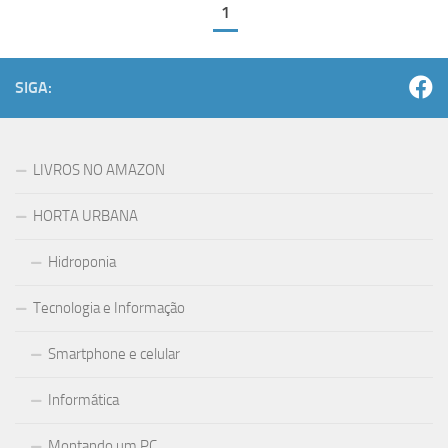
1
SIGA:
LIVROS NO AMAZON
HORTA URBANA
Hidroponia
Tecnologia e Informação
Smartphone e celular
Informática
Montando um PC